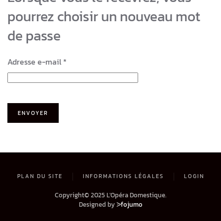
pourrez choisir un nouveau mot
de passe
Adresse e-mail
*
ENVOYER
PLAN DU SITE
INFORMATIONS LÉGALES
LOGIN
Copyright© 2025 L'Opéra Domestique.
Designed by
ᐷfojumo